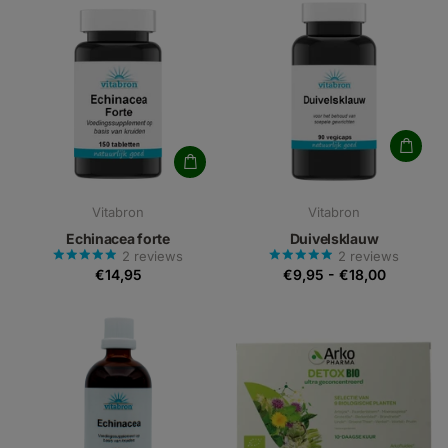
Vitabron
Vitabron
Echinacea forte
Duivelsklauw
2
reviews
2
reviews
€14,95
€9,95
-
€18,00