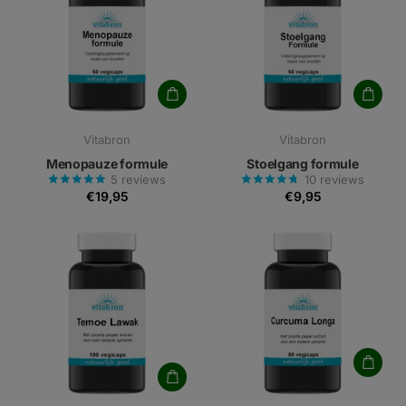
Vitabron
Vitabron
Menopauze formule
Stoelgang formule
5
reviews
10
reviews
€19,95
€9,95