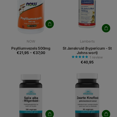
NOW
Lamberts
Psylliumvezels 500mg
St Janskruid (hypericum - St
€21,95
-
€37,00
Johns wort)
1
review
€40,95