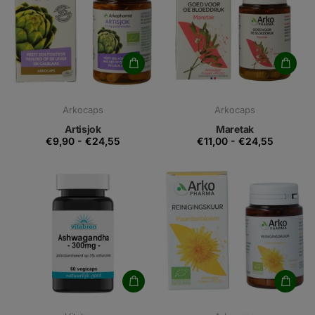
Arkocaps
Arkocaps
Artisjok
Maretak
€9,90
-
€24,55
€11,00
-
€24,55