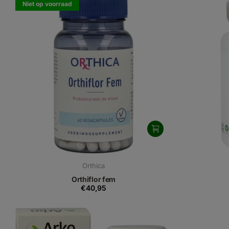
Niet op voorraad
Orthica
Orthiflor fem
€40,95