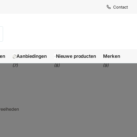
Contact
len
Aanbiedingen
Nieuwe producten
Merken
(7)
(8)
(9)
eveelheden