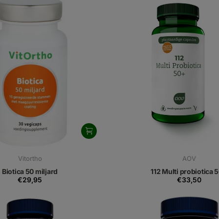
Vitortho
AOV
Biotica 50 miljard
112 Multi probiotica 
€29,95
€33,50