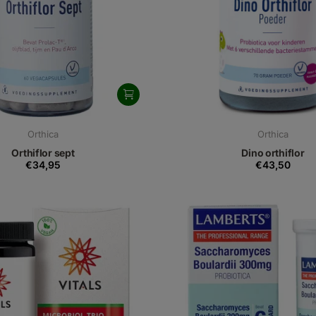
Orthica
Orthica
Orthiflor sept
Dino orthiflor
€34,95
€43,50