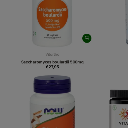
Vitortho
Saccharomyces boulardii 500mg
€27,95