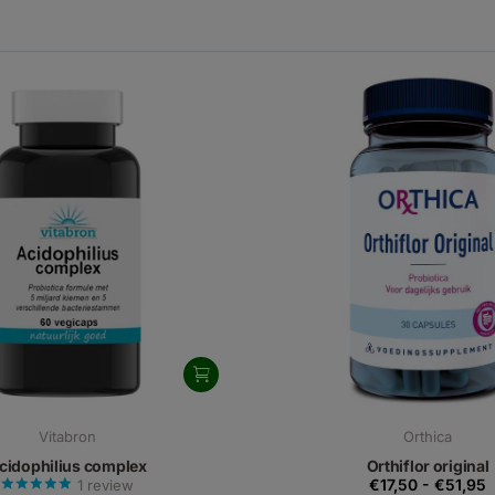
Vitabron
Orthica
cidophilius complex
Orthiflor original
€17,50
-
€51,95
1
review