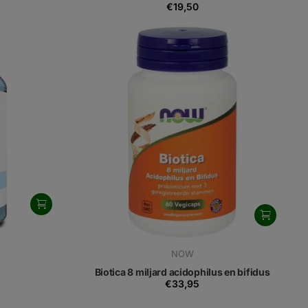
€19,50
NOW
Biotica 8 miljard acidophilus en bifidus
€33,95