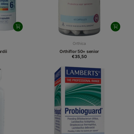
Orthica
rdii
Orthiflor 50+ senior
€35,50