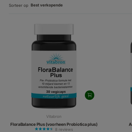
Best verkopende
Sorteer op
Vitabron
FloraBalance Plus (voorheen Probiotica plus)
A
8
reviews