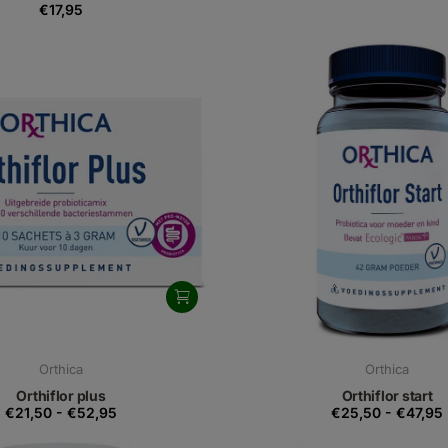
€17,95
Orthica
Orthica
Orthiflor plus
Orthiflor start
€21,50
-
€52,95
€25,50
-
€47,95