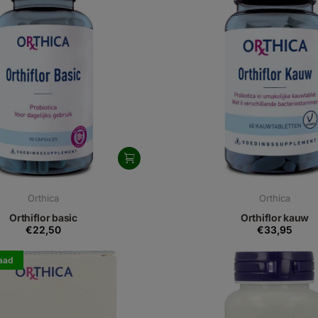
Orthica
Orthica
Orthiflor basic
Orthiflor kauw
€22,50
€33,95
raad