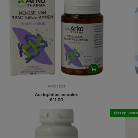
Arkocaps
Acidophilus complex
€11,00
Niet op voor