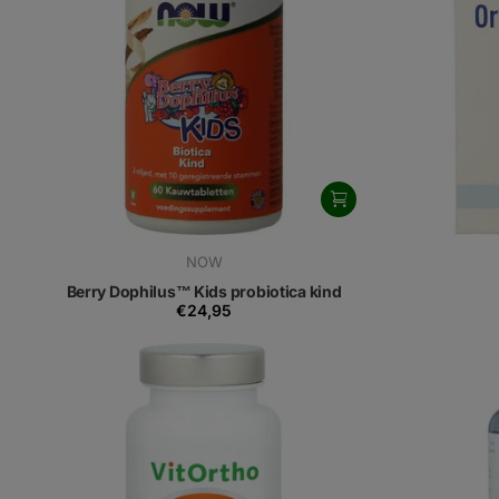
NOW
Berry Dophilus™ Kids probiotica kind
€24,95