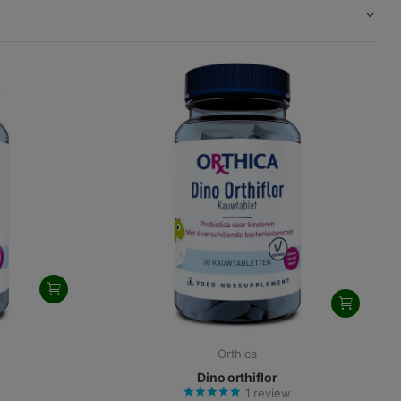
Orthica
Dino orthiflor
1
review