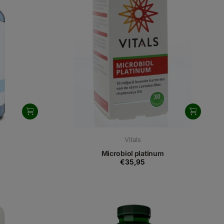
Vitals
Microbiol platinum
€35,95