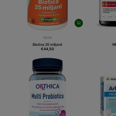
NOW
Biotica 25 miljard
Mi
€44,50