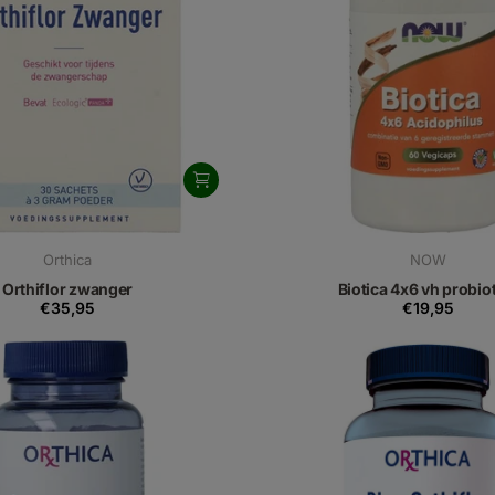
Orthica
NOW
Orthiflor zwanger
Biotica 4x6 vh probio
€35,95
€19,95