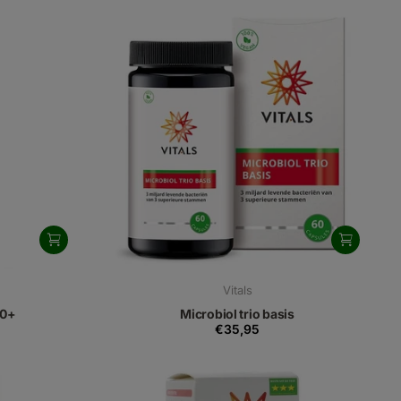
Vitals
50+
Microbiol trio basis
€35,95