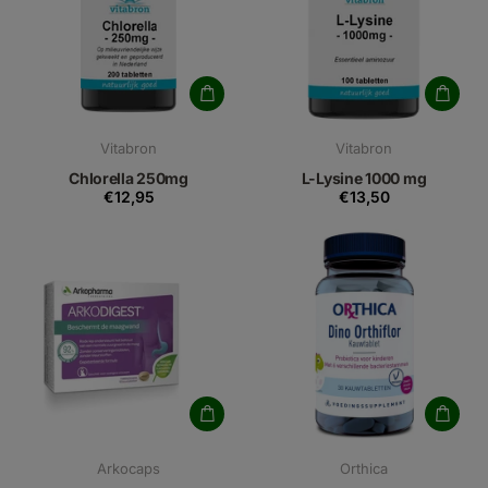
Vitabron
Vitabron
Chlorella 250mg
L-Lysine 1000 mg
€12,95
€13,50
Arkocaps
Orthica