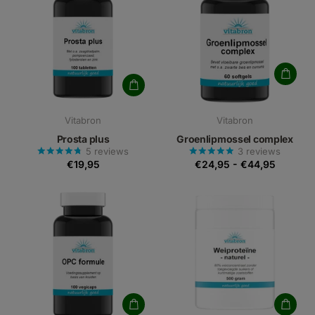
Vitabron
Vitabron
Prosta plus
Groenlipmossel complex
5
reviews
3
reviews
€19,95
€24,95
-
€44,95