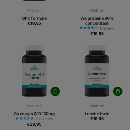
Vitabron
Vitabron
OPC formule
Weiproteïne 80%
€19,95
concentraat
1
review
€19,95
Vitabron
Vitabron
Co enzym Q10 100mg
Luteïne forte
€19,95
2
reviews
€29,95