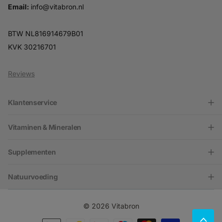
Email:
info@vitabron.nl
BTW NL816914679B01
KVK 30216701
Reviews
Klantenservice
Vitaminen & Mineralen
Supplementen
Natuurvoeding
©
2026
Vitabron