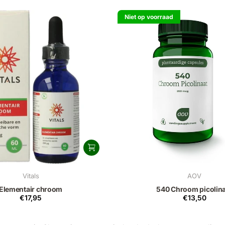
Niet op voorraad
Vitals
AOV
Elementair chroom
540 Chroom picolin
€17,95
€13,50