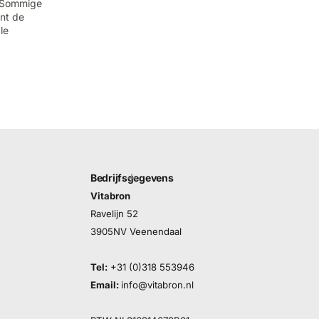
. Sommige
nt de
le
Bedrijfsgegevens
Vitabron
Ravelijn 52
3905NV Veenendaal
Tel:
+31 (0)318 553946
Email:
info@vitabron.nl