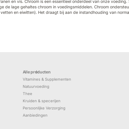
granen en vis. Chroom is een essentieel onderdeel van onze voeding
e de lage gehaltes chroom in voedingsmiddelen. Chroom ondersteu
 vetten en eiwitten). Het draagt bij aan de instandhouding van norma
Alle producten
Vitamines & Supplementen
Natuurvoeding
Thee
Kruiden & specerijen
Persoonlijke Verzorging
Aanbiedingen