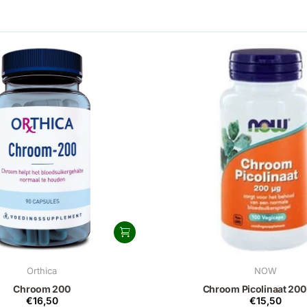
Orthica
NOW
Chroom 200
Chroom Picolinaat 20
€16,50
€15,50