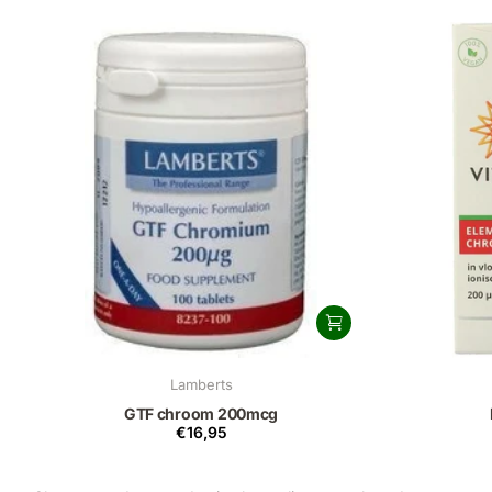
Lamberts
GTF chroom 200mcg
€16,95