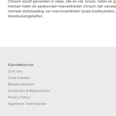
Chroom wordt gevonden in vlees, olie en vet, brood, noten en 
mensen halen de aanbevolen hoeveelheden chroom niet vanweg
normale stofwisseling van macronutriënten (zoals koolhydraten,
bloedsuikergehalten.
Klantenservice
Over ons
Onze markten
Betaalmethoden
Verzenden & Retourneren
Privacy Policy
Algemene voorwaarden