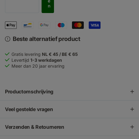
e
n
Beste alternatief product
Gratis levering
NL € 45 / BE € 65
Levertijd
1-3 werkdagen
Meer dan 20 jaar ervaring
Productomschrijving
Veel gestelde vragen
Verzenden & Retourneren