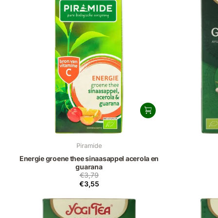
Piramide
Energie groene thee sinaasappel acerola en
guarana
€3,79
€3,55