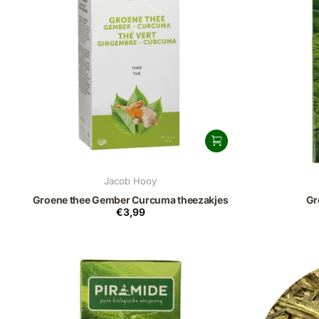
Jacob Hooy
Groene thee Gember Curcuma theezakjes
Gr
€3,99