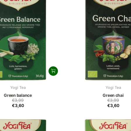
Yogi Tea
Yogi Tea
Green balance
Green chai
€3,99
€3,99
€3,60
€3,60