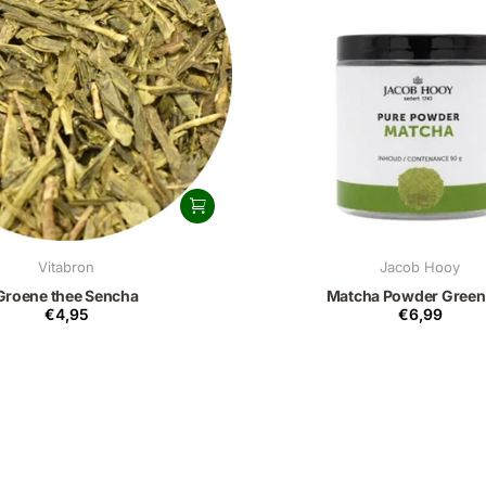
Vitabron
Jacob Hooy
Groene thee Sencha
Matcha Powder Green
€4,95
€6,99