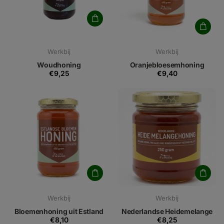
Werkbij
Werkbij
Woudhoning
Oranjebloesemhoning
€9,25
€9,40
Werkbij
Werkbij
Bloemenhoning uit Estland
Nederlandse Heidemelange
€8,10
€8,25