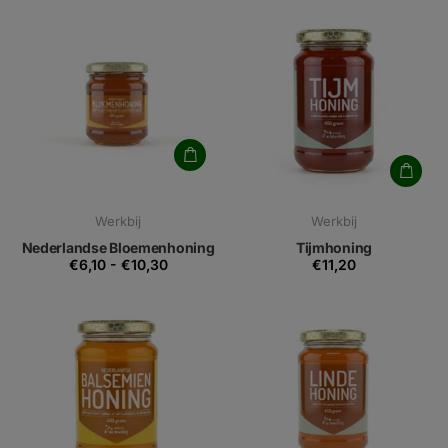
Werkbij
Werkbij
Nederlandse Bloemenhoning
Tijmhoning
€6,10
-
€10,30
€11,20