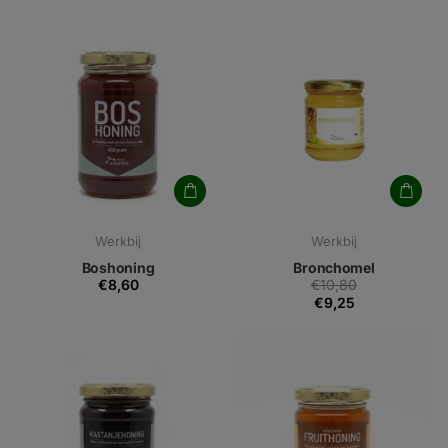
Werkbij
Werkbij
Boshoning
Bronchomel
€8,60
€10,80
€9,25