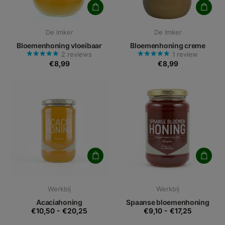
De Imker
De Imker
Bloemenhoning vloeibaar
Bloemenhoning creme
2
reviews
1
review
€8,99
€8,99
Werkbij
Werkbij
Acaciahoning
Spaanse bloemenhoning
€10,50
-
€20,25
€9,10
-
€17,25