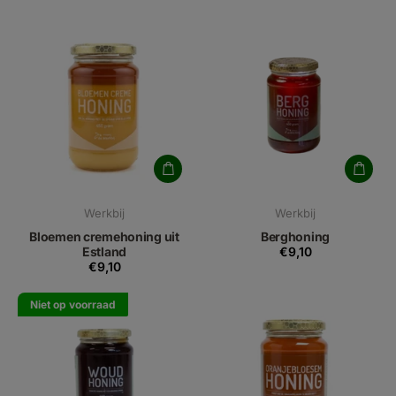
Werkbij
Werkbij
Bloemen cremehoning uit
Berghoning
Estland
€9,10
€9,10
Niet op voorraad