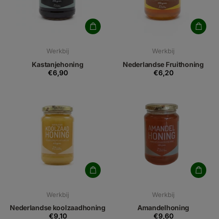
Werkbij
Werkbij
Kastanjehoning
Nederlandse Fruithoning
€6,90
€6,20
Werkbij
Werkbij
Nederlandse koolzaadhoning
Amandelhoning
€9,10
€9,60