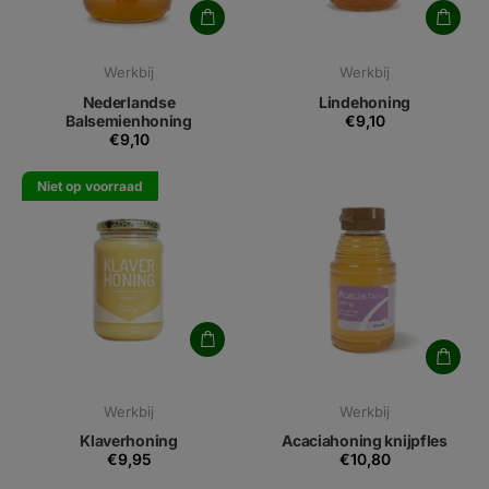
Werkbij
Werkbij
Nederlandse
Lindehoning
Balsemienhoning
€9,10
€9,10
Niet op voorraad
Werkbij
Werkbij
Klaverhoning
Acaciahoning knijpfles
€9,95
€10,80