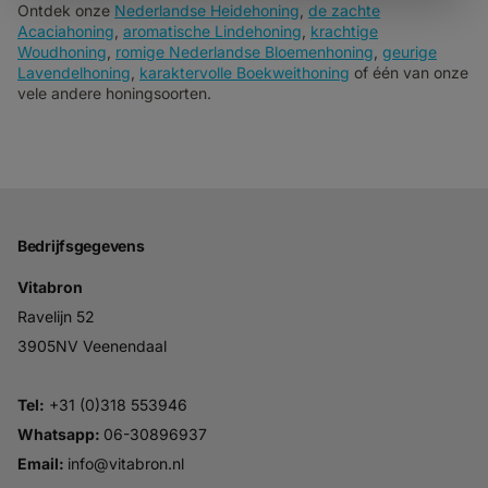
Ontdek onze
Nederlandse Heidehoning
,
de zachte
Acaciahoning
,
aromatische Lindehoning
,
krachtige
Woudhoning
,
romige Nederlandse Bloemenhoning
,
geurige
Lavendelhoning
,
karaktervolle Boekweithoning
of één van onze
vele andere honingsoorten.
Bedrijfsgegevens
Vitabron
Ravelijn 52
3905NV Veenendaal
Tel:
+31 (0)318 553946
Whatsapp:
06-30896937
Email:
info@vitabron.nl