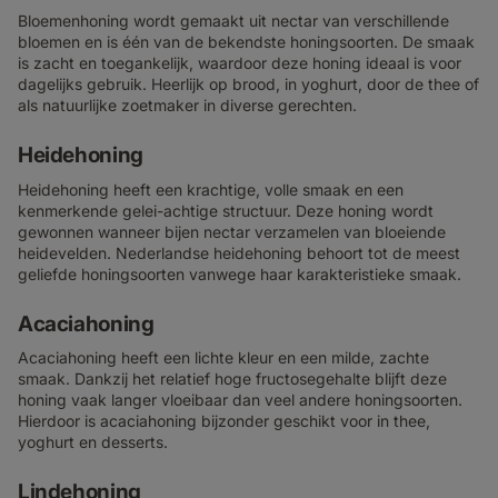
Bloemenhoning wordt gemaakt uit nectar van verschillende
bloemen en is één van de bekendste honingsoorten. De smaak
is zacht en toegankelijk, waardoor deze honing ideaal is voor
dagelijks gebruik. Heerlijk op brood, in yoghurt, door de thee of
als natuurlijke zoetmaker in diverse gerechten.
Heidehoning
Heidehoning heeft een krachtige, volle smaak en een
kenmerkende gelei-achtige structuur. Deze honing wordt
gewonnen wanneer bijen nectar verzamelen van bloeiende
heidevelden. Nederlandse heidehoning behoort tot de meest
geliefde honingsoorten vanwege haar karakteristieke smaak.
Acaciahoning
Acaciahoning heeft een lichte kleur en een milde, zachte
smaak. Dankzij het relatief hoge fructosegehalte blijft deze
honing vaak langer vloeibaar dan veel andere honingsoorten.
Hierdoor is acaciahoning bijzonder geschikt voor in thee,
yoghurt en desserts.
Lindehoning