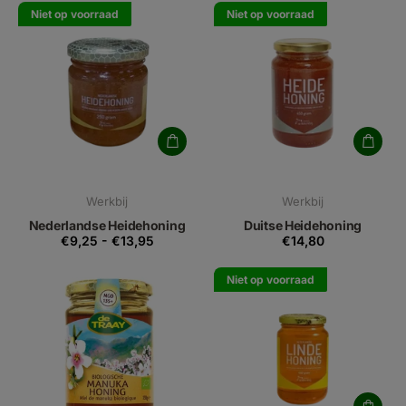
Niet op voorraad
Niet op voorraad
Werkbij
Werkbij
Nederlandse Heidehoning
Duitse Heidehoning
€9,25
-
€13,95
€14,80
Niet op voorraad