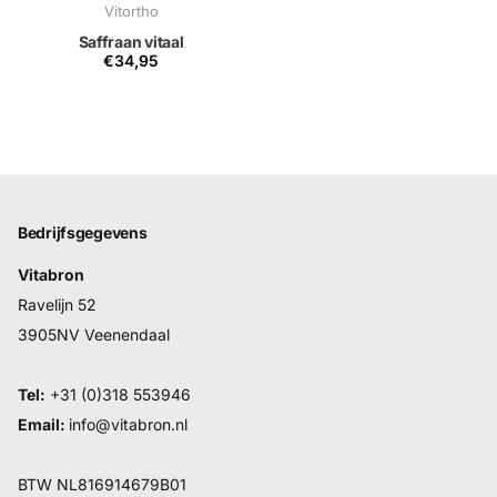
Vitortho
Saffraan vitaal
€34,95
Bedrijfsgegevens
Vitabron
Ravelijn 52
3905NV Veenendaal
Tel:
+31 (0)318 553946
Email:
info@vitabron.nl
BTW NL816914679B01