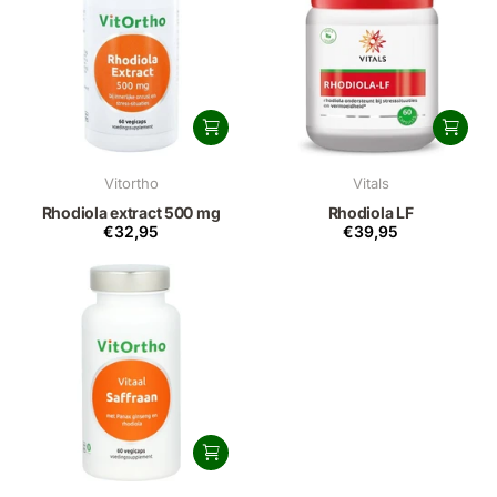
Vitortho
Vitals
Rhodiola extract 500 mg
Rhodiola LF
€32,95
€39,95