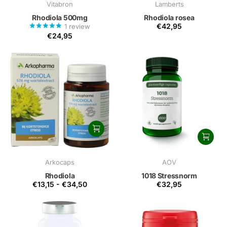
Vitabron
Lamberts
Rhodiola 500mg
Rhodiola rosea
€42,95
1
review
€24,95
Arkocaps
AOV
Rhodiola
1018 Stressnorm
€13,15
-
€34,50
€32,95