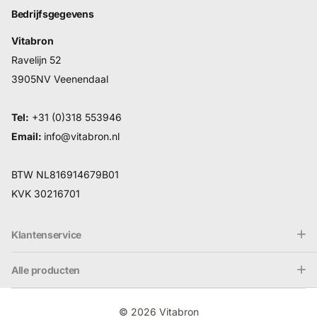
Bedrijfsgegevens
Vitabron
Ravelijn 52
3905NV Veenendaal
Tel:
+31 (0)318 553946
Email:
info@vitabron.nl
BTW NL816914679B01
KVK 30216701
Klantenservice
Alle producten
©
2026
Vitabron