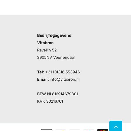
Bedrijfsgegevens
Vitabron
Ravelijn 52
3905NV Veenendaal
Tel:
+31 (0)318 553946
Email:
info@vitabron.nl
BTW NL816914679B01
KVK 30216701