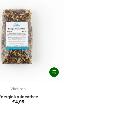
Vitabron
Energie kruidenthee
€4,95