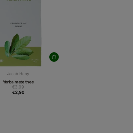
Jacob Hooy
Yerba mate thee
€3,99
€2,90