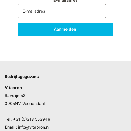
E-mailadres
Aanmelden
Bedrijfsgegevens
Vitabron
Ravelijn 52
3905NV Veenendaal
Tel:
+31 (0)318 553946
Email:
info@vitabron.nl