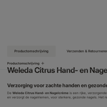
Productomschrijving
Verzenden & Retournere
Productomschrijving
Weleda Citrus Hand- en Nag
Verzorging voor zachte handen en gezond
De
Weleda Citrus Hand- en Nagelcrème
is een rijke, verzorgende
en verzorgt de nagelriemen, voor sterkere, gezonde nagels. Het r