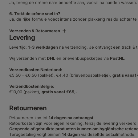
Ja, breng de crème naar behoefte aan, vooral na handen wassen.
6. Trekt de crème snel in?
Ja, de rijke formule voedt intens zonder plakkerig residu achter te 
Verzenden & Retourneren
Levering
Levertijd:
1–3 werkdagen
na verzending. Je ontvangt een track & 
Wij verzenden met
DHL
en brievenbuspakketjes via
PostNL
.
Verzendkosten Nederland:
€5,50 – €6,50 (pakket), €4,40 (brievenbuspakketje),
gratis vanaf
Verzendkosten België:
€10,00 (pakket),
gratis vanaf €65,-
Retourneren
Retourneren kan tot
14 dagen na ontvangst
.
Retourkosten zijn voor eigen rekening, tenzij de levering verkeerd
Geopende of gebruikte producten kunnen om hygiënische redene
Terugbetaling volgt binnen
14 dagen
via dezelfde betaalmethode.