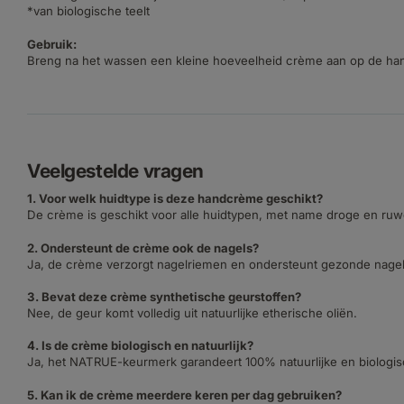
*van biologische teelt
Gebruik:
Breng na het wassen een kleine hoeveelheid crème aan op de han
Veelgestelde vragen
1. Voor welk huidtype is deze handcrème geschikt?
De crème is geschikt voor alle huidtypen, met name droge en ru
2. Ondersteunt de crème ook de nagels?
Ja, de crème verzorgt nagelriemen en ondersteunt gezonde nagel
3. Bevat deze crème synthetische geurstoffen?
Nee, de geur komt volledig uit natuurlijke etherische oliën.
4. Is de crème biologisch en natuurlijk?
Ja, het NATRUE-keurmerk garandeert 100% natuurlijke en biologis
5. Kan ik de crème meerdere keren per dag gebruiken?