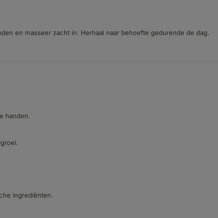
den en masseer zacht in. Herhaal naar behoefte gedurende de dag.
we handen.
groei.
che ingrediënten.