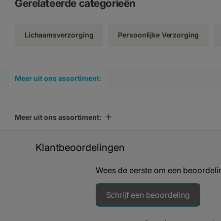
Gerelateerde categorieën
Lichaamsverzorging
Persoonlijke Verzorging
Meer uit ons assortiment:
Meer uit ons assortiment:
Klantbeoordelingen
Wees de eerste om een beoordelin
Schrijf een beoordeling