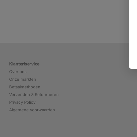
Klantenservice
Over ons
Onze markten
Betaalmethoden
Verzenden & Retourneren
Privacy Policy
Algemene voorwaarden