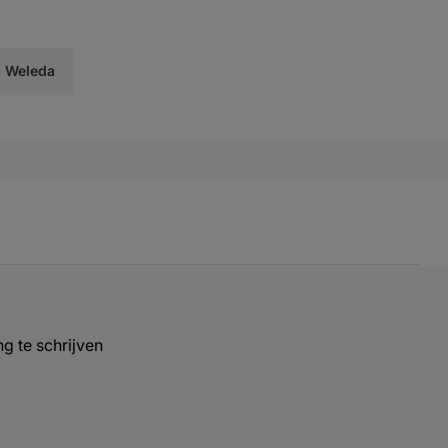
Weleda
g te schrijven