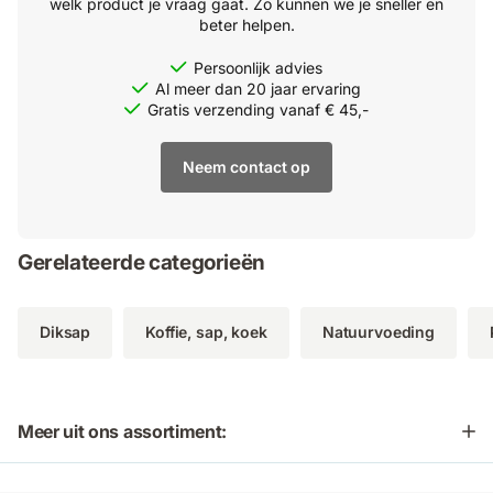
welk product je vraag gaat. Zo kunnen we je sneller en
beter helpen.
Persoonlijk advies
Al meer dan 20 jaar ervaring
Gratis verzending vanaf € 45,-
Neem contact op
Gerelateerde categorieën
Diksap
Koffie, sap, koek
Natuurvoeding
Meer uit ons assortiment: