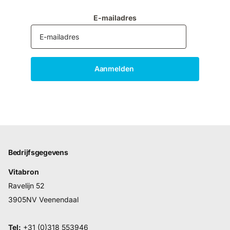
E-mailadres
Aanmelden
Bedrijfsgegevens
Vitabron
Ravelijn 52
3905NV Veenendaal
Tel:
+31 (0)318 553946