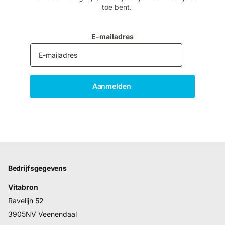
toe bent.
E-mailadres
Aanmelden
Bedrijfsgegevens
Vitabron
Ravelijn 52
3905NV Veenendaal