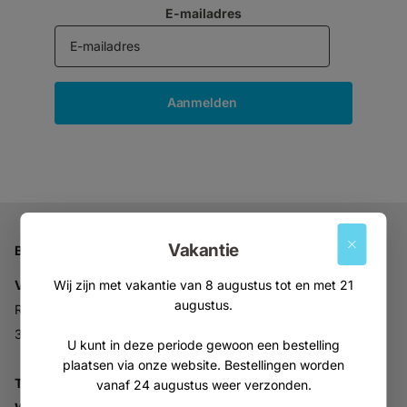
E-mailadres
Aanmelden
Vakantie
Bedrijfsgegevens
Wij zijn met vakantie van 8 augustus tot en met 21
Vitabron
augustus.
Ravelijn 52
3905NV Veenendaal
U kunt in deze periode gewoon een bestelling
plaatsen via onze website. Bestellingen worden
Tel:
+31 (0)318 553946
vanaf 24 augustus weer verzonden.