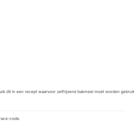
k dit in een recept waarvoor zelfrijzend bakmeel moet worden gebruik
trace-code.