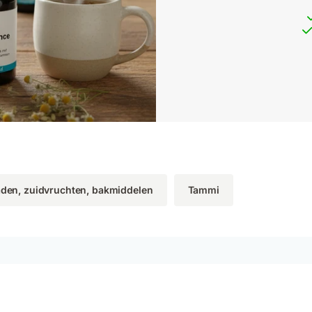
aden, zuidvruchten, bakmiddelen
Tammi