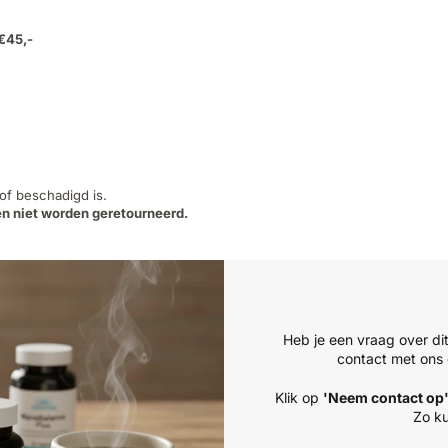
 €45,-
 of beschadigd is.
n niet worden geretourneerd.
Heb je een vraag over di
contact met ons 
Klik op
'Neem contact op
Zo ku