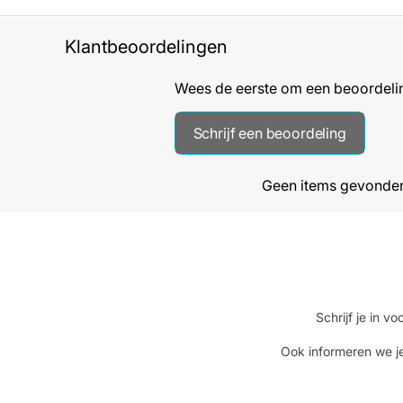
Klantbeoordelingen
Wees de eerste om een beoordelin
Schrijf een beoordeling
Geen items gevonde
Schrijf je in 
Ook informeren we je