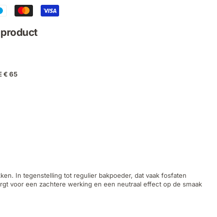
f product
E € 65
ken. In tegenstelling tot regulier bakpoeder, dat vaak fosfaten
orgt voor een zachtere werking en een neutraal effect op de smaak