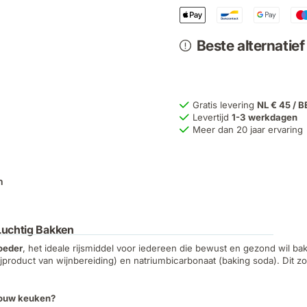
Beste alternatie
Gratis levering
NL € 45 / B
Levertijd
1-3 werkdagen
Meer dan 20 jaar ervaring
n
Luchtig Bakken
oeder
, het ideale rijsmiddel voor iedereen die bewust en gezond wil bak
jproduct van wijnbereiding) en natriumbicarbonaat (baking soda). Dit z
jouw keuken?