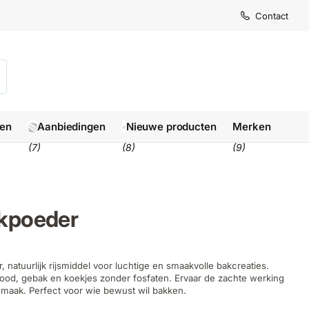
Contact
len
Aanbiedingen
Nieuwe producten
Merken
(7)
(8)
(9)
kpoeder
natuurlijk rijsmiddel voor luchtige en smaakvolle bakcreaties.
rood, gebak en koekjes zonder fosfaten. Ervaar de zachte werking
smaak. Perfect voor wie bewust wil bakken.