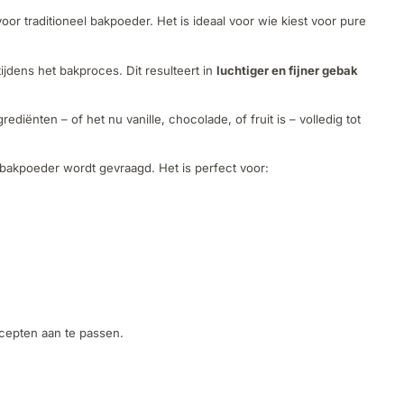
oor traditioneel bakpoeder. Het is ideaal voor wie kiest voor pure
jdens het bakproces. Dit resulteert in
luchtiger en fijner gebak
ënten – of het nu vanille, chocolade, of fruit is – volledig tot
l bakpoeder wordt gevraagd. Het is perfect voor:
cepten aan te passen.