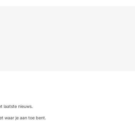
et laatste nieuws.
et waar je aan toe bent.