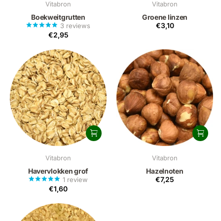
Vitabron
Vitabron
Boekweitgrutten
Groene linzen
€3,10
3
reviews
€2,95
Vitabron
Vitabron
Havervlokken grof
Hazelnoten
€7,25
1
review
€1,60