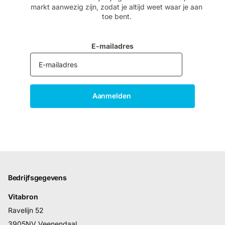
markt aanwezig zijn, zodat je altijd weet waar je aan
toe bent.
E-mailadres
Aanmelden
Bedrijfsgegevens
Vitabron
Ravelijn 52
3905NV Veenendaal