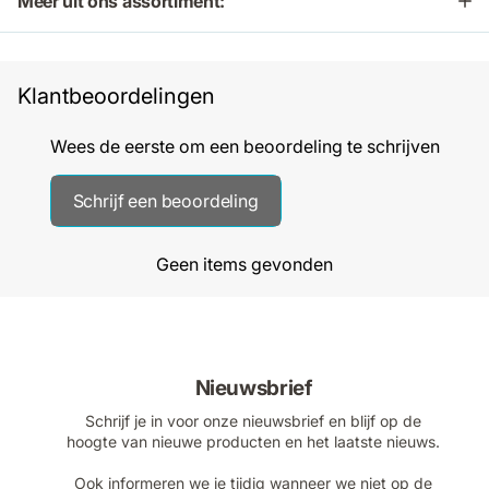
Meer uit ons assortiment:
Klantbeoordelingen
Wees de eerste om een beoordeling te schrijven
Schrijf een beoordeling
Geen items gevonden
Nieuwsbrief
Schrijf je in voor onze nieuwsbrief en blijf op de
hoogte van nieuwe producten en het laatste nieuws.
Ook informeren we je tijdig wanneer we niet op de