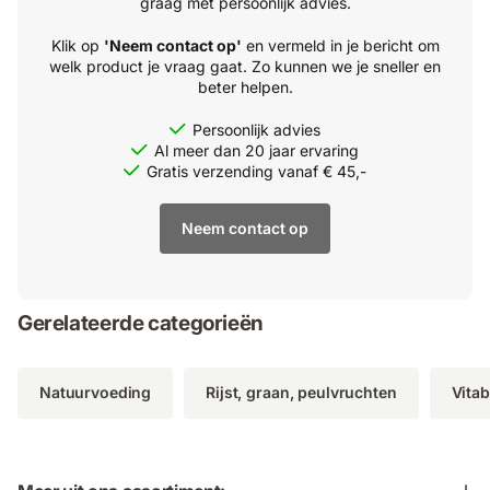
graag met persoonlijk advies.
Klik op
'Neem contact op'
en vermeld in je bericht om
welk product je vraag gaat. Zo kunnen we je sneller en
beter helpen.
Persoonlijk advies
Al meer dan 20 jaar ervaring
Gratis verzending vanaf € 45,-
Neem contact op
Gerelateerde categorieën
Natuurvoeding
Rijst, graan, peulvruchten
Vita