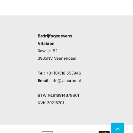
Bedrijfsgegevens
Vitabron
Ravelijn 52
3905NV Veenendaal
Tel:
+31 (0)318 553946
Email:
info@vitabron.nl
BTW NL816914679B01
KVK 30216701