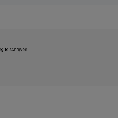
g te schrijven
n