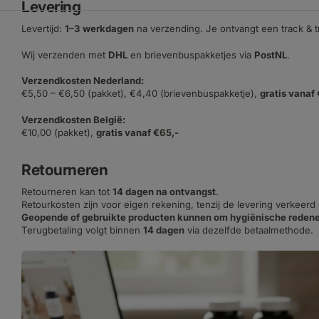
Levering
Levertijd:
1–3 werkdagen
na verzending. Je ontvangt een track & 
Wij verzenden met
DHL
en brievenbuspakketjes via
PostNL
.
Verzendkosten Nederland:
€5,50 – €6,50 (pakket), €4,40 (brievenbuspakketje),
gratis vanaf
Verzendkosten België:
€10,00 (pakket),
gratis vanaf €65,-
Retourneren
Retourneren kan tot
14 dagen na ontvangst
.
Retourkosten zijn voor eigen rekening, tenzij de levering verkeerd
Geopende of gebruikte producten kunnen om hygiënische redene
Terugbetaling volgt binnen
14 dagen
via dezelfde betaalmethode.