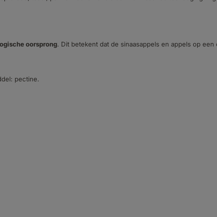
logische oorsprong
. Dit betekent dat de sinaasappels en appels op een 
del: pectine.