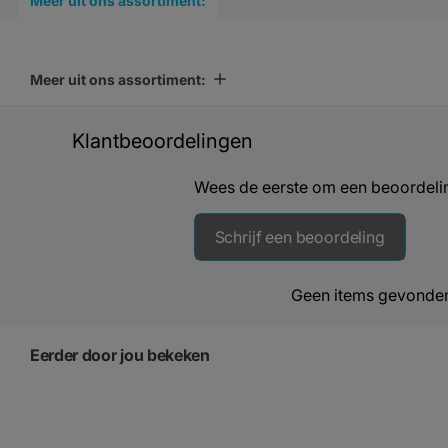
Meer uit ons assortiment:
Meer uit ons assortiment:
Klantbeoordelingen
Wees de eerste om een beoordelin
Schrijf een beoordeling
Geen items gevonde
Eerder door jou bekeken