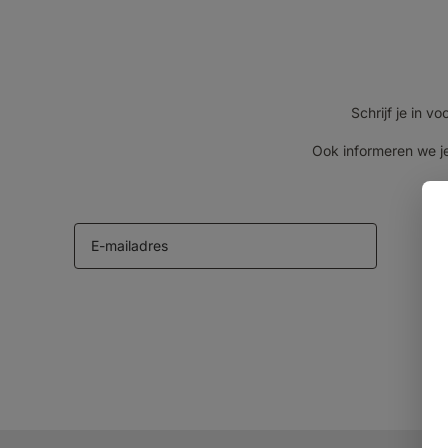
Schrijf je in 
Ook informeren we je