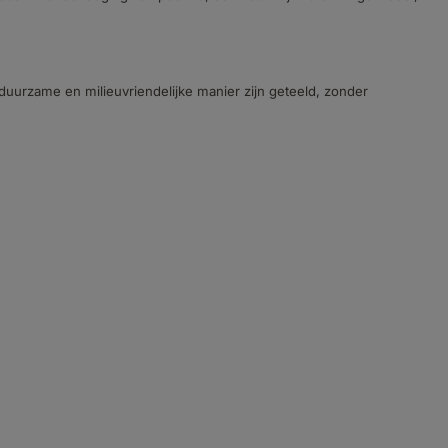
duurzame en milieuvriendelijke manier zijn geteeld, zonder