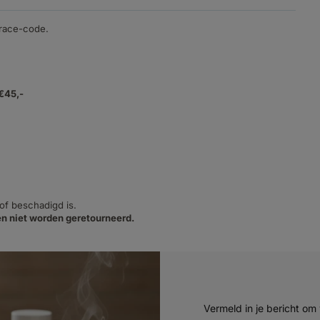
trace-code.
 €45,-
 of beschadigd is.
n niet worden geretourneerd.
Vermeld in je bericht om