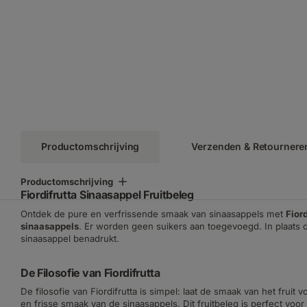
Productomschrijving
Verzenden & Retournere
Productomschrijving
Fiordifrutta Sinaasappel Fruitbeleg
Ontdek de pure en verfrissende smaak van sinaasappels met
Fior
sinaasappels
. Er worden geen suikers aan toegevoegd. In plaats
sinaasappel benadrukt.
De Filosofie van Fiordifrutta
De filosofie van Fiordifrutta is simpel: laat de smaak van het fruit
en frisse smaak van de sinaasappels. Dit fruitbeleg is perfect voo