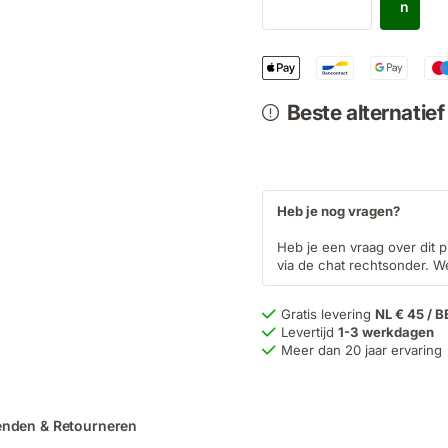
n
Beste alternatie
Heb je nog vragen?
Heb je een vraag over dit p
via de chat rechtsonder. W
Gratis levering
NL € 45 / B
Levertijd
1-3 werkdagen
Meer dan 20 jaar ervaring
enden & Retourneren