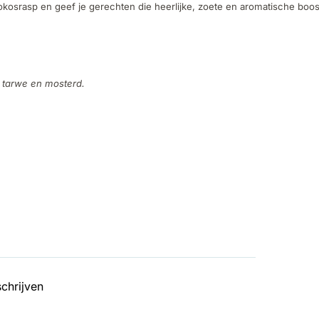
osrasp en geef je gerechten die heerlijke, zoete en aromatische boost
, tarwe en mosterd.
chrijven