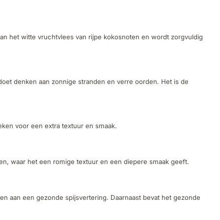
an het witte vruchtvlees van rijpe kokosnoten en wordt zorgvuldig
oet denken aan zonnige stranden en verre oorden. Het is de
oeken voor een extra textuur en smaak.
zen, waar het een romige textuur en een diepere smaak geeft.
agen aan een gezonde spijsvertering. Daarnaast bevat het gezonde