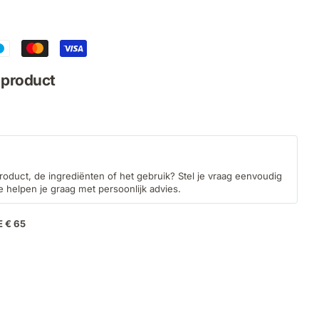
f product
roduct, de ingrediënten of het gebruik? Stel je vraag eenvoudig
e helpen je graag met persoonlijk advies.
E € 65