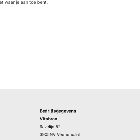
et waar je aan toe bent.
Bedrijfsgegevens
Vitabron
Ravelijn 52
3905NV Veenendaal