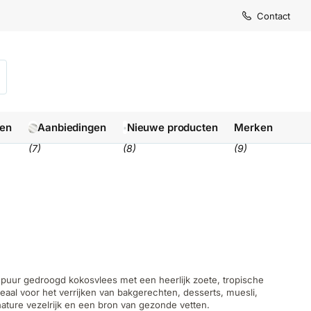
Contact
len
Aanbiedingen
Nieuwe producten
Merken
(7)
(8)
(9)
 puur gedroogd kokosvlees met een heerlijk zoete, tropische
deaal voor het verrijken van bakgerechten, desserts, muesli,
 nature vezelrijk en een bron van gezonde vetten.