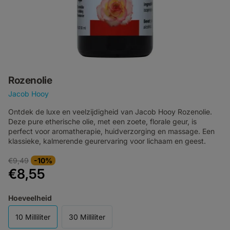
Rozenolie
Jacob Hooy
Ontdek de luxe en veelzijdigheid van Jacob Hooy Rozenolie.
Deze pure etherische olie, met een zoete, florale geur, is
perfect voor aromatherapie, huidverzorging en massage. Een
klassieke, kalmerende geurervaring voor lichaam en geest.
€9,49
-10%
€8,55
Hoeveelheid
10 Milliliter
30 Milliliter