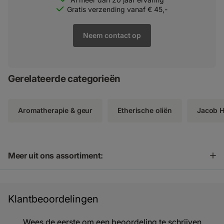
Gratis verzending vanaf € 45,-
Neem contact op
Gerelateerde categorieën
Aromatherapie & geur
Etherische oliën
Jacob 
Meer uit ons assortiment:
Klantbeoordelingen
Wees de eerste om een beoordeling te schrijven