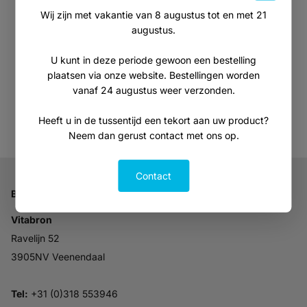
E-mailadres
Wij zijn met vakantie van 8 augustus tot en met 21
augustus.
U kunt in deze periode gewoon een bestelling
plaatsen via onze website. Bestellingen worden
Aanmelden
vanaf 24 augustus weer verzonden.
Heeft u in de tussentijd een tekort aan uw product?
Neem dan gerust contact met ons op.
Contact
Bedrijfsgegevens
Vitabron
Ravelijn 52
3905NV Veenendaal
Tel:
+31 (0)318 553946