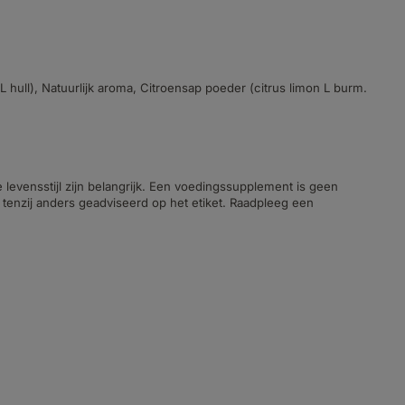
 hull), Natuurlijk aroma, Citroensap poeder (citrus limon L burm.
evensstijl zijn belangrijk. Een voedingssupplement is geen
tenzij anders geadviseerd op het etiket. Raadpleeg een