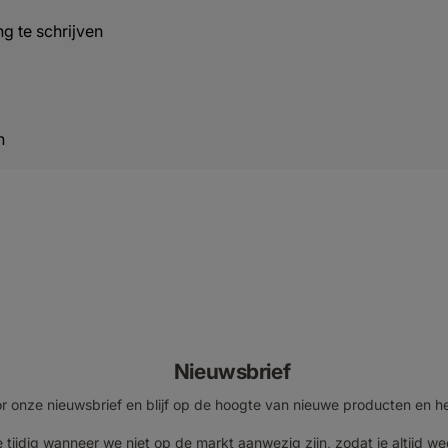
g te schrijven
n
Nieuwsbrief
voor onze nieuwsbrief en blijf op de hoogte van nieuwe producten en h
 tijdig wanneer we niet op de markt aanwezig zijn, zodat je altijd we