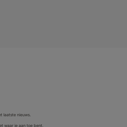
et laatste nieuws.
et waar je aan toe bent.