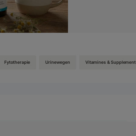
Fytotherapie
Urinewegen
Vitamines & Supplemen