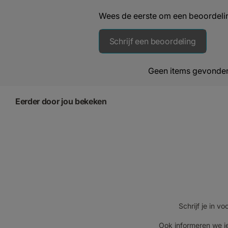
Wees de eerste om een beoordelin
Schrijf een beoordeling
Geen items gevonde
Eerder door jou bekeken
Schrijf je in 
Ook informeren we je