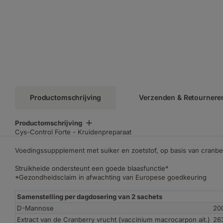
Productomschrijving
Verzenden & Retournere
Productomschrijving
Cys-Control Forte - Kruidenpreparaat
Voedingssuppplement met suiker en zoetstof, op basis van cranbe
Struikheide ondersteunt een goede blaasfunctie*
*Gezondheidsclaim in afwachting van Europese goedkeuring
Samenstelling per dagdosering van 2 sachets
D-Mannose
20
Extract van de Cranberry vrucht (vaccinium macrocarpon ait.)
26