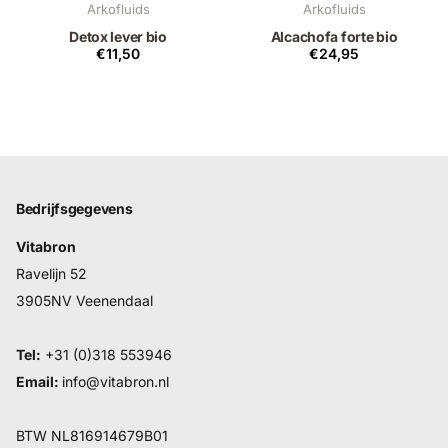
Arkofluids
Arkofluids
Detox lever bio
Alcachofa forte bio
€11,50
€24,95
Bedrijfsgegevens
Vitabron
Ravelijn 52
3905NV Veenendaal
Tel:
+31 (0)318 553946
Email:
info@vitabron.nl
BTW NL816914679B01