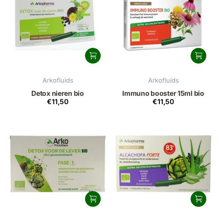
Arkofluids
Arkofluids
Detox nieren bio
Immuno booster 15ml bio
€11,50
€11,50