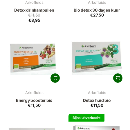
Arkofluids
Arkofluids
Detox drinkampullen
Bio detox 30 dagen kuur
€11,50
€27,50
€8,95
Arkofluids
Arkofluids
Energy booster bio
Detox huid bio
€11,50
€11,50
Bijna uitverkocht