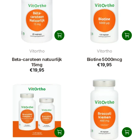
Vitortho
Vitortho
Beta-caroteen natuurlijk
Biotine 5000mcg
15mg
€19,95
€19,95