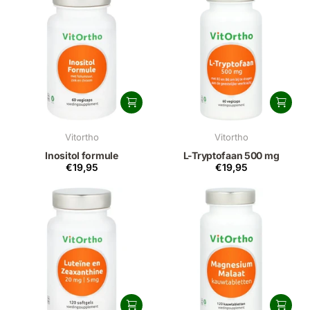
Vitortho
Vitortho
Inositol formule
L-Tryptofaan 500 mg
€19,95
€19,95