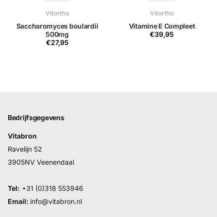
Vitortho
Vitortho
Saccharomyces boulardii
Vitamine E Compleet
500mg
€39,95
€27,95
Bedrijfsgegevens
Vitabron
Ravelijn 52
3905NV Veenendaal
Tel:
+31 (0)318 553946
Email:
info@vitabron.nl