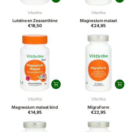
Vitortho
Vitortho
Luteïne en Zeaxanthine
Magnesium malaat
€18,50
€24,95
Vitortho
Vitortho
Magnesium malaat kind
MigraForm
€14,95
€22,95