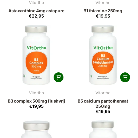
Vitortho
Vitortho
Astaxanthine 4mg astapure
B1 thiamine 250mg
€22,95
€19,95
Vitortho
Vitortho
B3 complex 500mg flushvrij
B5 calcium pantothenaat
€19,95
250mg
€19,95