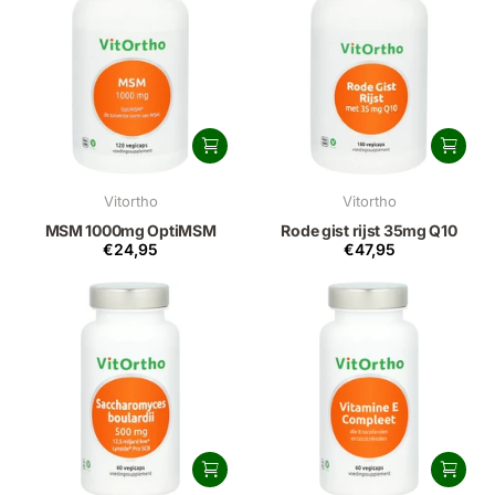
Vitortho
Vitortho
MSM 1000mg OptiMSM
Rode gist rijst 35mg Q10
€24,95
€47,95