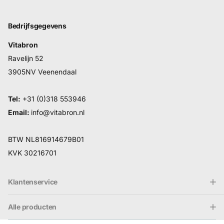
Bedrijfsgegevens
Vitabron
Ravelijn 52
3905NV Veenendaal
Tel:
+31 (0)318 553946
Email:
info@vitabron.nl
BTW NL816914679B01
KVK 30216701
Klantenservice
Alle producten