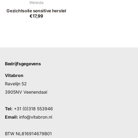
Weleda
Gezichtsolie sensitive herstel
€17,99
Bedrijfsgegevens
Vitabron
Ravelijn 52
3905NV Veenendaal
Tel:
+31 (0)318 553946
Email:
info@vitabron.nl
BTW NL816914679B01