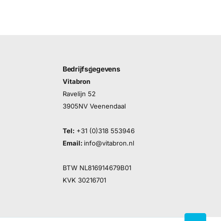
Bedrijfsgegevens
Vitabron
Ravelijn 52
3905NV Veenendaal
Tel:
+31 (0)318 553946
Email:
info@vitabron.nl
BTW NL816914679B01
KVK 30216701