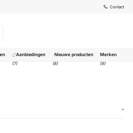
Contact
len
Aanbiedingen
Nieuwe producten
Merken
(7)
(8)
(9)