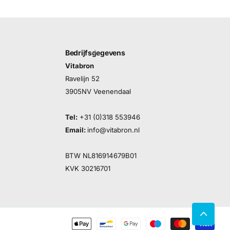
Bedrijfsgegevens
Vitabron
Ravelijn 52
3905NV Veenendaal
Tel:
+31 (0)318 553946
Email:
info@vitabron.nl
BTW NL816914679B01
KVK 30216701