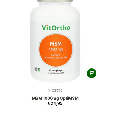
Vitortho
MSM 1000mg OptiMSM
€24,95