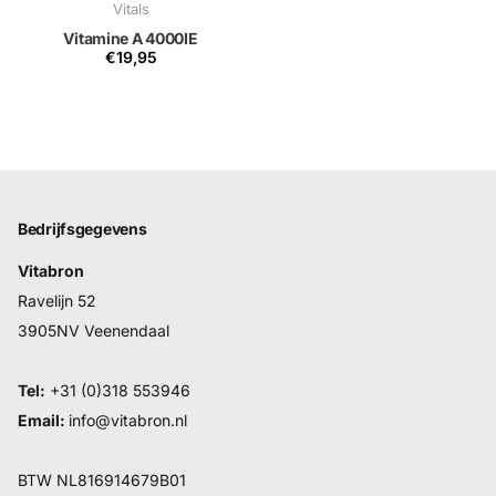
Vitals
Vitamine A 4000IE
€19,95
Bedrijfsgegevens
Vitabron
Ravelijn 52
3905NV Veenendaal
Tel:
+31 (0)318 553946
Email:
info@vitabron.nl
BTW NL816914679B01