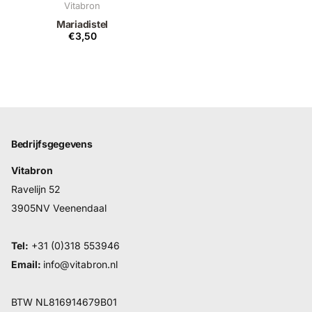
Vitabron
Mariadistel
€3,50
Bedrijfsgegevens
Vitabron
Ravelijn 52
3905NV Veenendaal
Tel:
+31 (0)318 553946
Email:
info@vitabron.nl
BTW NL816914679B01