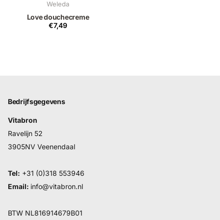
Weleda
Love douchecreme
€7,49
Bedrijfsgegevens
Vitabron
Ravelijn 52
3905NV Veenendaal
Tel:
+31 (0)318 553946
Email:
info@vitabron.nl
BTW NL816914679B01