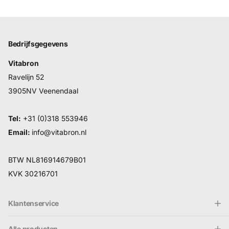
Bedrijfsgegevens
Vitabron
Ravelijn 52
3905NV Veenendaal
Tel:
+31 (0)318 553946
Email:
info@vitabron.nl
BTW NL816914679B01
KVK 30216701
Klantenservice
Alle producten