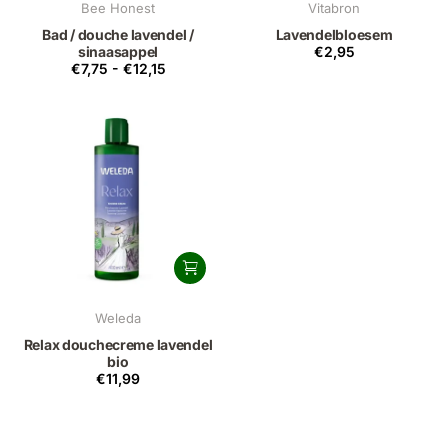
Bee Honest
Vitabron
Bad / douche lavendel /
Lavendelbloesem
sinaasappel
€2,95
€7,75
-
€12,15
Weleda
Relax douchecreme lavendel
bio
€11,99