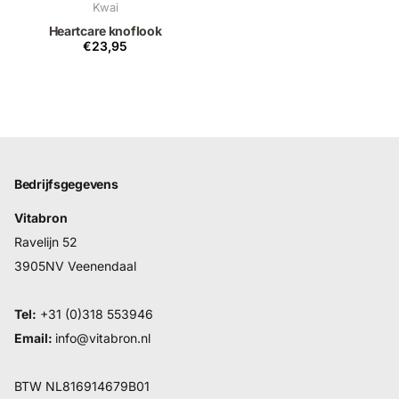
Kwai
Heartcare knoflook
€23,95
Bedrijfsgegevens
Vitabron
Ravelijn 52
3905NV Veenendaal
Tel:
+31 (0)318 553946
Email:
info@vitabron.nl
BTW NL816914679B01