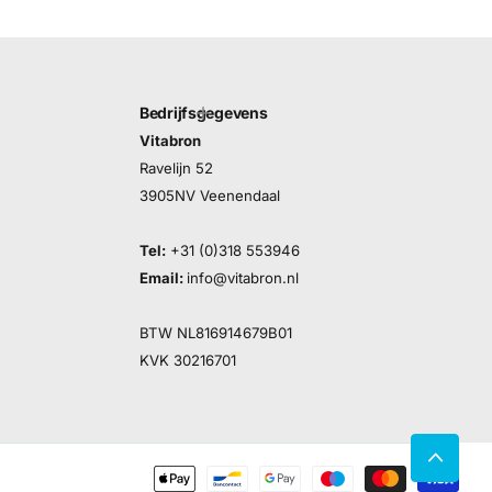
Bedrijfsgegevens
Vitabron
Ravelijn 52
3905NV Veenendaal
Tel:
+31 (0)318 553946
Email:
info@vitabron.nl
BTW NL816914679B01
KVK 30216701