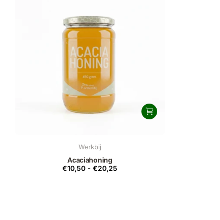
Werkbij
Acaciahoning
€10,50
-
€20,25