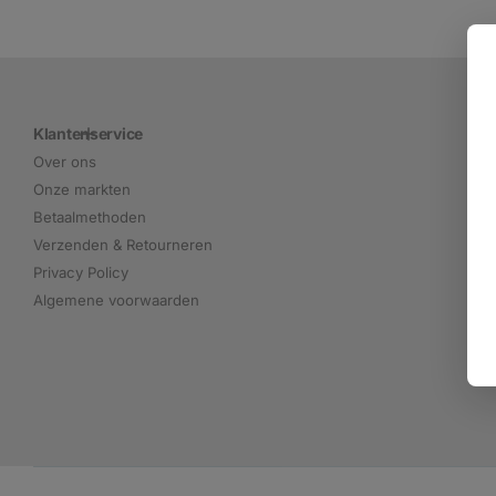
Klantenservice
Over ons
Onze markten
Betaalmethoden
Verzenden & Retourneren
Privacy Policy
Algemene voorwaarden