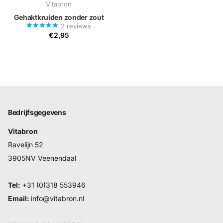
Vitabron
Gehaktkruiden zonder zout
2
reviews
€2,95
Bedrijfsgegevens
Vitabron
Ravelijn 52
3905NV Veenendaal
Tel:
+31 (0)318 553946
Email:
info@vitabron.nl