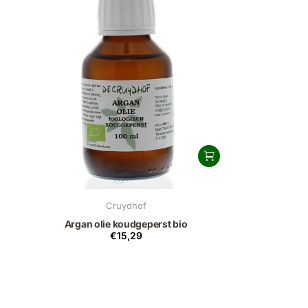
Cruydhof
Argan olie koudgeperst bio
€15,29