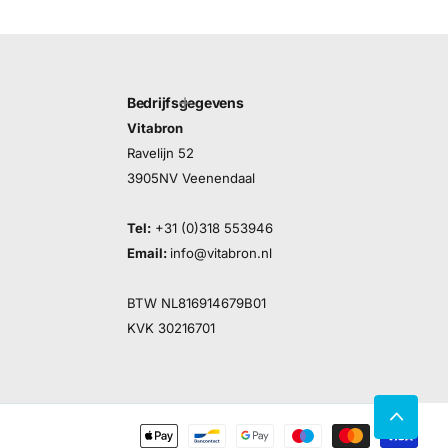
Bedrijfsgegevens
Vitabron
Ravelijn 52
3905NV Veenendaal
Tel:
+31 (0)318 553946
Email:
info@vitabron.nl
BTW NL816914679B01
KVK 30216701