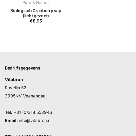
Pure & Natural
Biologisch Cranberry sap
(licht gezoet)
€8,95
Bedrijfsgegevens
Vitabron
Ravelijn 52
3905NV Veenendaal
Tel:
+31 (0)318 553946
Email:
info@vitabron.nl