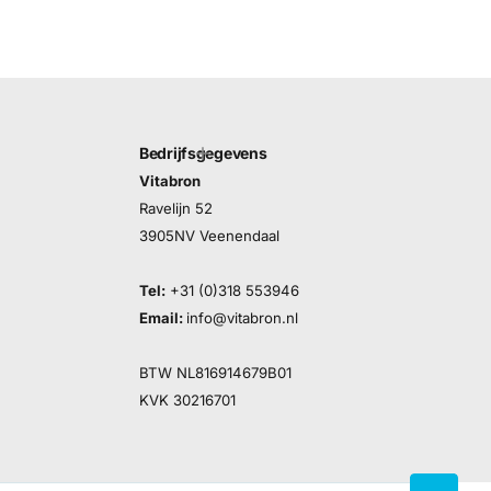
Bedrijfsgegevens
Vitabron
Ravelijn 52
3905NV Veenendaal
Tel:
+31 (0)318 553946
Email:
info@vitabron.nl
BTW NL816914679B01
KVK 30216701