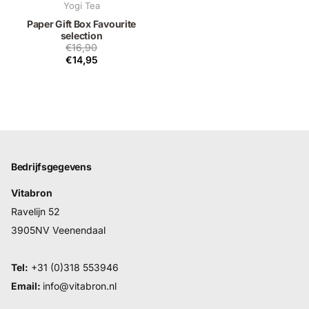
Yogi Tea
Paper Gift Box Favourite
selection
€16,90
€14,95
Bedrijfsgegevens
Vitabron
Ravelijn 52
3905NV Veenendaal
Tel:
+31 (0)318 553946
Email:
info@vitabron.nl