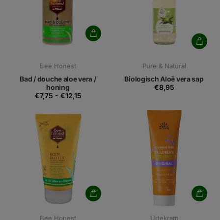
Bee Honest
Pure & Natural
Bad / douche aloe vera /
Biologisch Aloë vera sap
honing
€8,95
€7,75
-
€12,15
Bee Honest
Urtekram