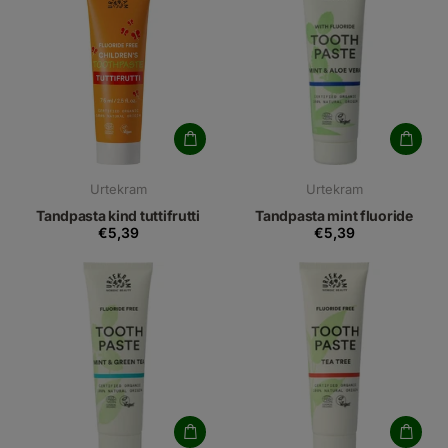
Urtekram
Urtekram
Tandpasta kind tuttifrutti
Tandpasta mint fluoride
€5,39
€5,39