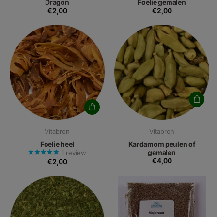
Dragon
Foelie gemalen
€2,00
€2,00
Vitabron
Vitabron
Foelie heel
Kardamom peulen of
gemalen
1
review
€4,00
€2,00