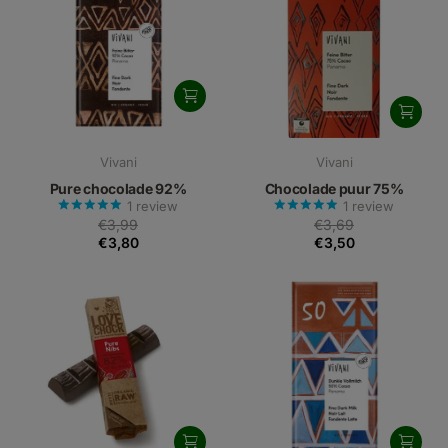
Vivani
Vivani
Pure chocolade 92%
Chocolade puur 75%
1
review
1
review
€3,99
€3,69
€3,80
€3,50