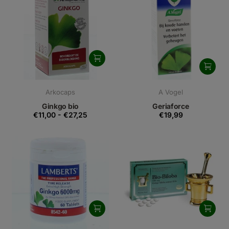
Arkocaps
A Vogel
Ginkgo bio
Geriaforce
€11,00
-
€27,25
€19,99