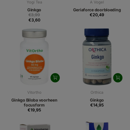
Yogi Tea
A Vogel
Ginkgo
Geriaforce doorbloeding
€3,99
€20,49
€3,60
Vitortho
Orthica
Ginkgo Biloba voorheen
Ginkgo
focusform
€14,95
€19,95