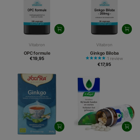
Vitabron
Vitabron
OPC formule
Ginkgo Biloba
€19,95
1
review
€17,95