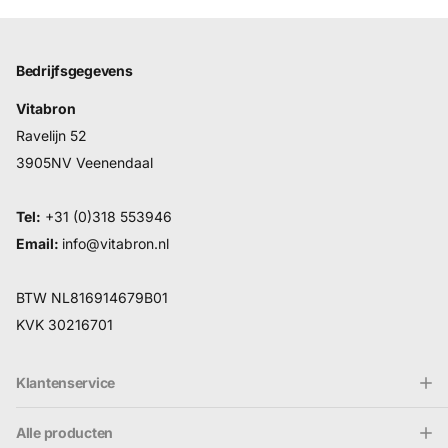
Bedrijfsgegevens
Vitabron
Ravelijn 52
3905NV Veenendaal
Tel:
+31 (0)318 553946
Email:
info@vitabron.nl
BTW NL816914679B01
KVK 30216701
Klantenservice
Alle producten