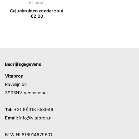
Vitabron
Cajunkruiden zonder zout
€2,00
Bedrijfsgegevens
Vitabron
Ravelijn 52
3905NV Veenendaal
Tel:
+31 (0)318 553946
Email:
info@vitabron.nl
BTW NL816914679B01