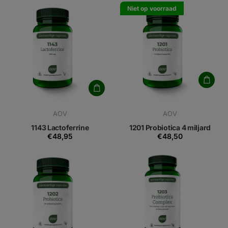
Niet op voorraad
AOV
AOV
1143 Lactoferrine
1201 Probiotica 4 miljard
€48,95
€48,50