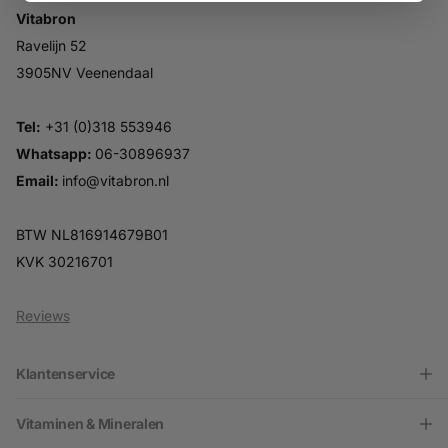
Vitabron
Ravelijn 52
3905NV Veenendaal
Tel:
+31 (0)318 553946
Whatsapp:
06-30896937
Email:
info@vitabron.nl
BTW NL816914679B01
KVK 30216701
Reviews
Klantenservice
Vitaminen & Mineralen