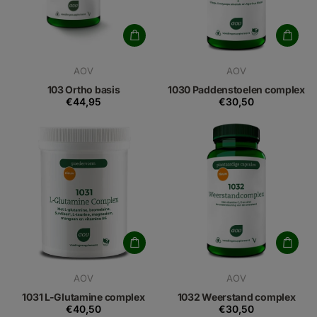
AOV
AOV
103 Ortho basis
1030 Paddenstoelen complex
€44,95
€30,50
AOV
AOV
1031 L-Glutamine complex
1032 Weerstand complex
€40,50
€30,50