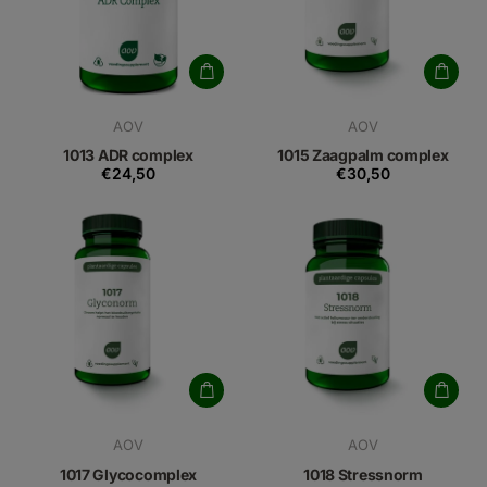
AOV
AOV
1013 ADR complex
1015 Zaagpalm complex
€24,50
€30,50
AOV
AOV
1017 Glycocomplex
1018 Stressnorm