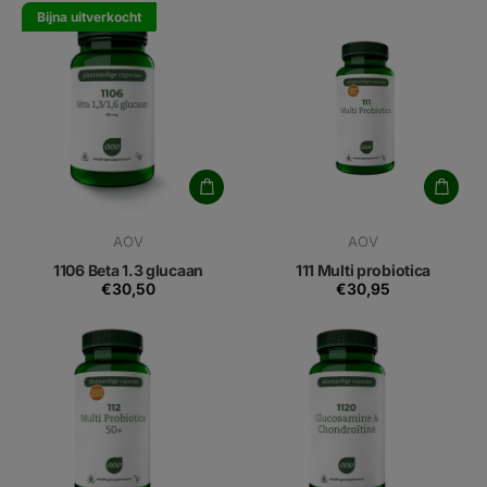
Bijna uitverkocht
AOV
AOV
1106 Beta 1.3 glucaan
111 Multi probiotica
€30,50
€30,95